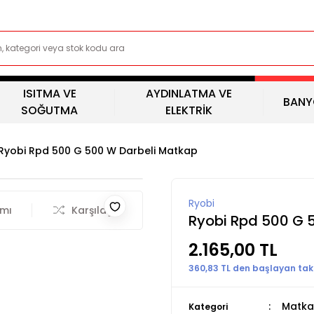
ISITMA VE
AYDINLATMA VE
BANY
SOĞUTMA
ELEKTRİK
Ryobi Rpd 500 G 500 W Darbeli Matkap
Ryobi
rmı
Karşılaştır
Ryobi Rpd 500 G 
2.165,00 TL
360,83 TL den başlayan taks
Matka
Kategori