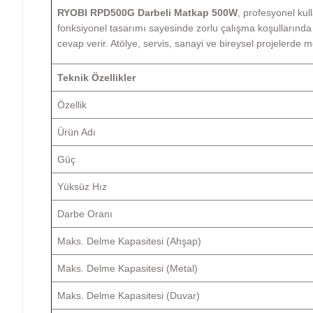
RYOBI RPD500G Darbeli Matkap 500W
, profesyonel kul
fonksiyonel tasarımı sayesinde zorlu çalışma koşullarında d
cevap verir. Atölye, servis, sanayi ve bireysel projelerde 
Teknik Özellikler
Özellik
Ürün Adı
Güç
Yüksüz Hız
Darbe Oranı
Maks. Delme Kapasitesi (Ahşap)
Maks. Delme Kapasitesi (Metal)
Maks. Delme Kapasitesi (Duvar)