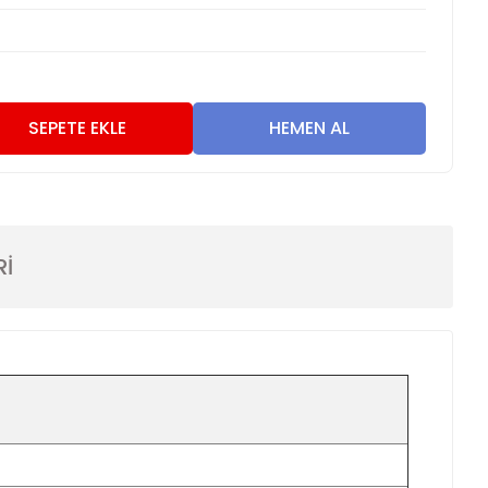
SEPETE EKLE
HEMEN AL
Rİ