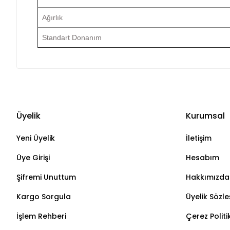
Ağırlık
Standart Donanım
Üyelik
Kurumsal
Yeni Üyelik
İletişim
Üye Girişi
Hesabım
Şifremi Unuttum
Hakkımızda
Kargo Sorgula
Üyelik Sözl
İşlem Rehberi
Çerez Politi