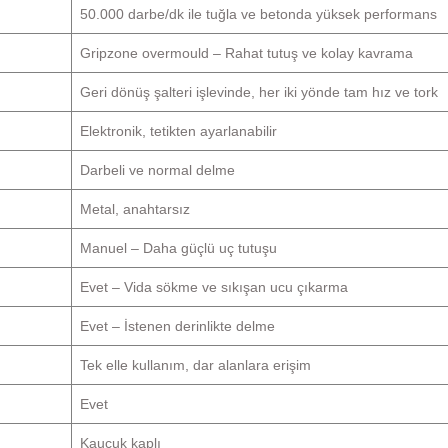
50.000 darbe/dk ile tuğla ve betonda yüksek performans
Gripzone overmould – Rahat tutuş ve kolay kavrama
Geri dönüş şalteri işlevinde, her iki yönde tam hız ve tork
Elektronik, tetikten ayarlanabilir
Darbeli ve normal delme
Metal, anahtarsız
Manuel – Daha güçlü uç tutuşu
Evet – Vida sökme ve sıkışan ucu çıkarma
Evet – İstenen derinlikte delme
Tek elle kullanım, dar alanlara erişim
Evet
Kauçuk kaplı