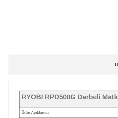
Ü
RYOBI RPD500G Darbeli Mat
Ürün Açıklaması