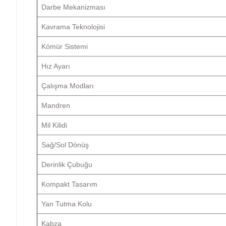
Darbe Mekanizması
Kavrama Teknolojisi
Kömür Sistemi
Hız Ayarı
Çalışma Modları
Mandren
Mil Kilidi
Sağ/Sol Dönüş
Derinlik Çubuğu
Kompakt Tasarım
Yan Tutma Kolu
Kabza