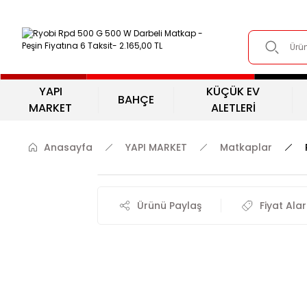
YAPI
KÜÇÜK EV
BAHÇE
MARKET
ALETLERİ
Anasayfa
YAPI MARKET
Matkaplar
Ürünü Paylaş
Fiyat Ala