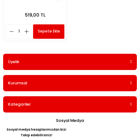
519,00 TL
Sepete Ekle
Üyelik
Kurumsal
Kategoriler
Sosyal Medya
Sosyal medya hesaplarımızdan bizi
Takip edebilirsiniz!