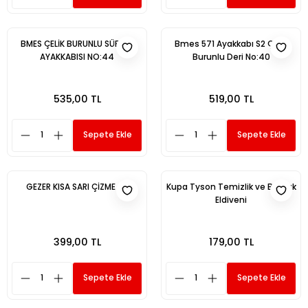
BMES ÇELİK BURUNLU SÜET İŞ
Bmes 571 Ayakkabı S2 Çelik
AYAKKABISI NO:44
Burunlu Deri No:40
535,00 TL
519,00 TL
Sepete Ekle
Sepete Ekle
GEZER KISA SARI ÇİZME 45
Kupa Tyson Temizlik ve Bulaşık
Eldiveni
399,00 TL
179,00 TL
Sepete Ekle
Sepete Ekle