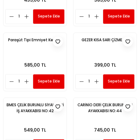
Sepete Ekle
Sepete Ekle
Paraşüt Tipi Emniyet Kemeri
GEZER KISA SARI ÇİZME 40
585,00 TL
399,00 TL
Sepete Ekle
Sepete Ekle
BMES ÇELİK BURUNLU SİYAH DERİ
CARİNİO DERİ ÇELİK BURUNLU İŞ
İŞ AYAKKABISI NO:42
AYAKKABISI NO:44
549,00 TL
745,00 TL