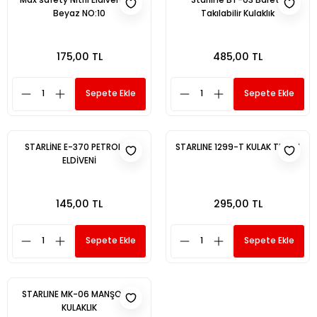
Beyaz NO:10
Takılabilir Kulaklık
175,00 TL
485,00 TL
Sepete Ekle
Sepete Ekle
STARLİNE E-370 PETROLCÜ
STARLINE 1299-T KULAK TIKACI
ELDİVENİ
145,00 TL
295,00 TL
Sepete Ekle
Sepete Ekle
STARLINE MK-06 MANŞONLU
KULAKLIK