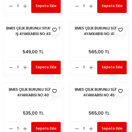
Sepete Ekle
Sepete Ekle
BMES ÇELİK BURUNLU SİYAH DERİ
BMES ÇELİK BURUNLU SÜET İŞ
İŞ AYAKKABISI NO:43
AYAKKABISI NO:41
549,00 TL
565,00 TL
Sepete Ekle
Sepete Ekle
BMES ÇELİK BURUNLU SÜET İŞ
BMES ÇELİK BURUNLU SÜET İŞ
AYAKKABISI NO:40
AYAKKABISI NO:45
535,00 TL
565,00 TL
Sepete Ekle
Sepete Ekle