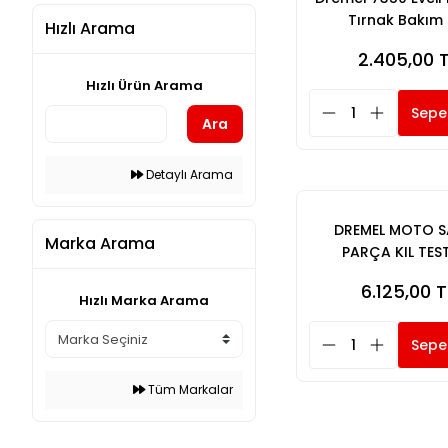
Tırnak Bakım K
Hızlı Arama
2.405,00 
Hızlı Ürün Arama
Sepe
Ara
Detaylı Arama
DREMEL MOTO S
Marka Arama
PARÇA KIL TES
6.125,00 T
Hızlı Marka Arama
Sepe
Tüm Markalar