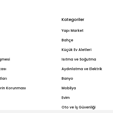
Kategoriler
Yapı Market
Bahçe
Küçük Ev Aletleri
eşmesi
Isıtma ve Soğutma
kası
Aydınlatma ve Elektrik
ları
Banyo
lerin Korunması
Mobilya
Evim
Oto ve İş Güvenliği