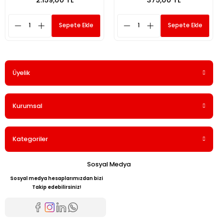
Sepete Ekle
Sepete Ekle
Üyelik
Kurumsal
Kategoriler
Sosyal Medya
Sosyal medya hesaplarımızdan bizi
Takip edebilirsiniz!