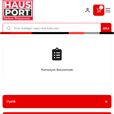
ARA
Promosyon Bulunamadı
Üyelik