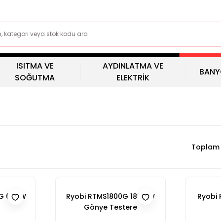
ISITMA VE
AYDINLATMA VE
BANY
SOĞUTMA
ELEKTRİK
Toplam 
G 600W
Ryobi RTMS1800G 1800 W
Ryobi 
Gönye Testere