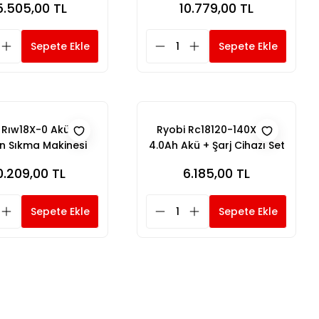
5.505,00 TL
10.779,00 TL
Sepete Ekle
Sepete Ekle
 Rıw18X-0 Aküsüz
Ryobi Rc18120-140X 18V
 Sıkma Makinesi
4.0Ah Akü + Şarj Cihazı Set
0.209,00 TL
6.185,00 TL
Sepete Ekle
Sepete Ekle