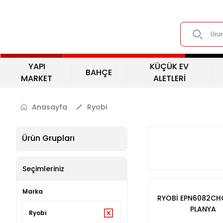
YAPI
KÜÇÜK EV
BAHÇE
MARKET
ALETLERİ
Anasayfa
Ryobi
Ürün Grupları
Seçimleriniz
Marka
RYOBİ EPN6082CH
PLANYA
Ryobi