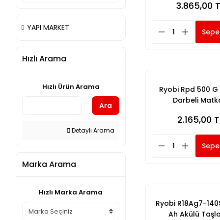
3.865,00 
YAPI MARKET
Sepe
Hızlı Arama
Hızlı Ürün Arama
Ryobi Rpd 500 G
Darbeli Matk
Ara
2.165,00 T
Detaylı Arama
Sepe
Marka Arama
Hızlı Marka Arama
Ryobi R18Ag7-140S
Ah Akülü Taş