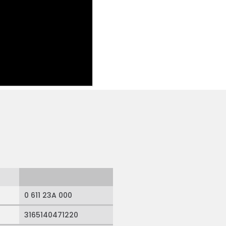
0 611 23A 000
3165140471220