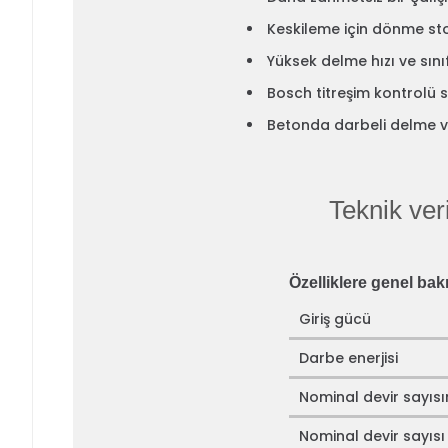
Keskileme için dönme st
Yüksek delme hızı ve sın
Bosch titreşim kontrolü s
Betonda darbeli delme v
Teknik veri
Özelliklere genel bak
Giriş gücü
Darbe enerjisi
Nominal devir sayıs
Nominal devir sayısı