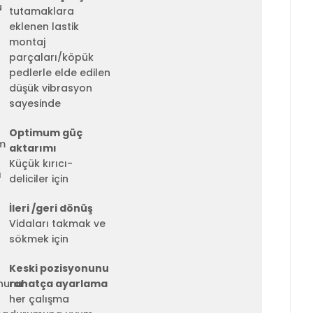
tutamaklara
eklenen lastik
montaj
parçaları/köpük
pedlerle elde edilen
düşük vibrasyon
sayesinde
Optimum güç
aktarımı
Küçük kırıcı-
deliciler için
İleri /geri dönüş
Vidaları takmak ve
sökmek için
Keski pozisyonunu
rahatça ayarlama
her çalışma