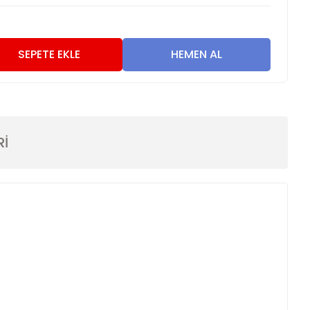
SEPETE EKLE
HEMEN AL
Rİ