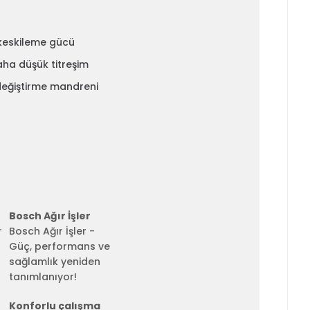
 keskileme gücü
aha düşük titreşim
değiştirme mandreni
Bosch Ağır İşler
Bosch Ağır İşler -
Güç, performans ve
sağlamlık yeniden
tanımlanıyor!
Konforlu çalışma