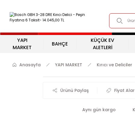
YAPI
KÜÇÜK EV
BAHÇE
MARKET
ALETLERİ
Anasayfa
YAPI MARKET
Kırıcı ve Deliciler
Ürünü Paylaş
Fiyat Ala
Aynı gün kargo