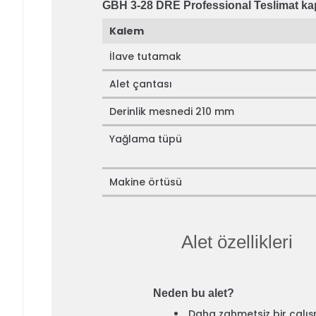
GBH 3-28 DRE Professional Teslimat ka
Kalem
İlave tutamak
Alet çantası
Derinlik mesnedi 210 mm
Yağlama tüpü
Makine örtüsü
Alet özellikleri
Neden bu alet?
Daha zahmetsiz bir çalışm