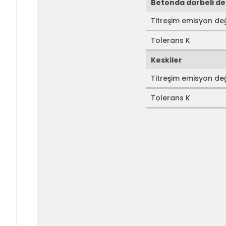
Betonda darbeli d
Titreşim emisyon de
Tolerans K
Keskiler
Titreşim emisyon de
Tolerans K