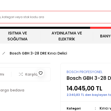
ISITMA VE
AYDINLATMA VE
BANY
SOĞUTMA
ELEKTRİK
Bosch GBH 3-28 DRE Kırıcı Delici
BOSCH PROFESYONEL
rmı
Karşılaştır
Bosch GBH 3-28 DRE
14.045,00 TL
Kargo bedava
2.340,83 TL den başlayan tak
Kırıcı 
Kategori