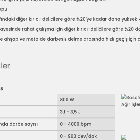
opu
ıfındaki diğer kırıcı-delicilere göre %20'ye kadar daha yüksek
ayesinde rahat çalışma için diğer kırıcı-delicilere göre %20 d
e ahşap ve metalde darbesiz delme arasında hızlı geçiş için 
ler
ış
800 W
3,1 - 3,5 J
ında darbe sayısı
0 - 4000 bpm
0 - 900 dev/dak