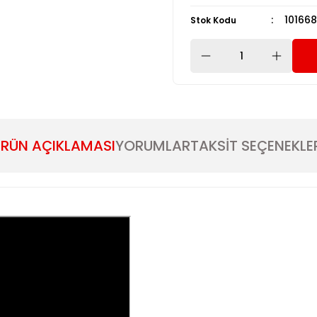
101668
Stok Kodu
RÜN AÇIKLAMASI
YORUMLAR
TAKSİT SEÇENEKLE