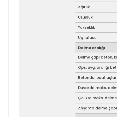
Ağırlık
Uzunluk
Yükseklik
Uç tutucu
Delme aralığı
Delme çapı beton, kır
Ops. uyg. aralığı beto
Betonda, buat uçları
Duvarda maks. delm
Çelikte maks. delme
Ahşapta delme çapı