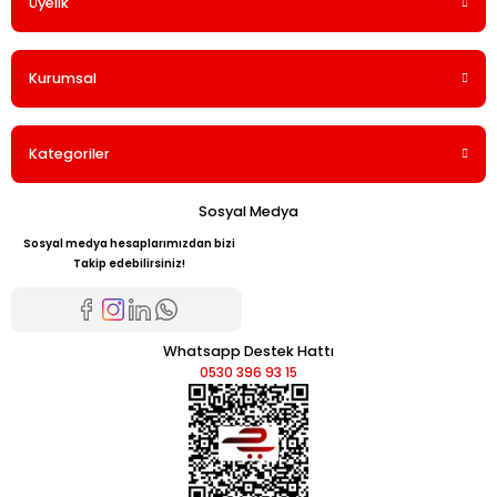
Üyelik
Kurumsal
Kategoriler
Sosyal Medya
Sosyal medya hesaplarımızdan bizi
Takip edebilirsiniz!
Whatsapp Destek Hattı
0530 396 93 15