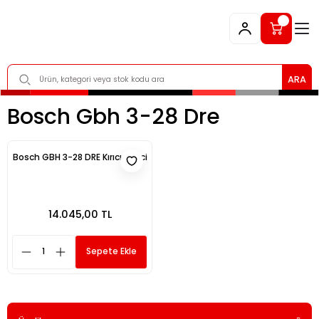
ARA
Bosch Gbh 3-28 Dre
Bosch GBH 3-28 DRE Kırıcı Delici
14.045,00 TL
Sepete Ekle