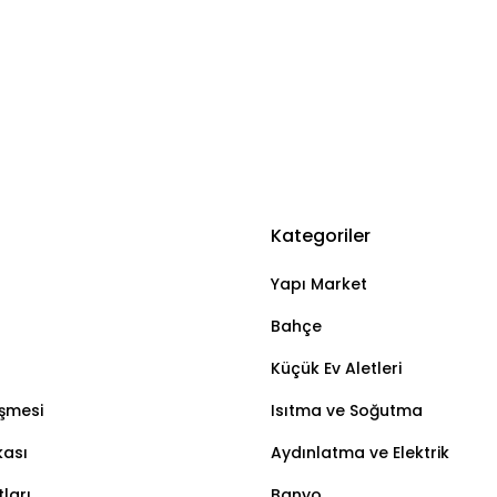
Kategoriler
Yapı Market
Bahçe
Küçük Ev Aletleri
eşmesi
Isıtma ve Soğutma
kası
Aydınlatma ve Elektrik
ları
Banyo