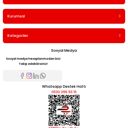
Kurumsal
Kategoriler
Sosyal Medya
Sosyal medya hesaplarımızdan bizi
Takip edebilirsiniz!
Whatsapp Destek Hattı
0530 396 93 15