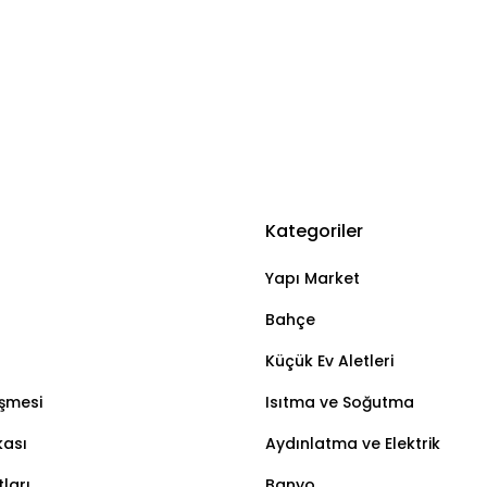
Kategoriler
Yapı Market
Bahçe
Küçük Ev Aletleri
eşmesi
Isıtma ve Soğutma
kası
Aydınlatma ve Elektrik
ları
Banyo