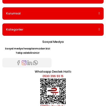
Kurumsal
Kategoriler
Sosyal Medya
Sosyal medya hesaplarımızdan bizi
Takip edebilirsiniz!
Whatsapp Destek Hattı
0530 396 93 15