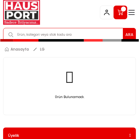
ARA
Anasayfa
LG
Ürün Bulunamadı.
Üyelik