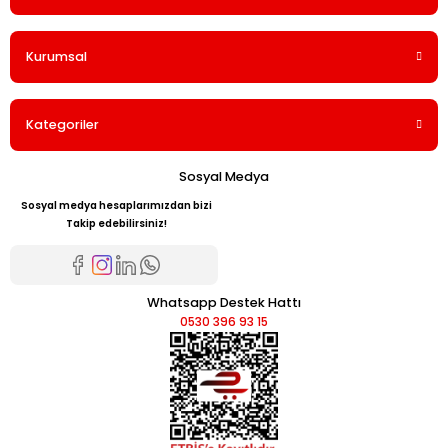
Kurumsal
Kategoriler
Sosyal Medya
Sosyal medya hesaplarımızdan bizi
Takip edebilirsiniz!
Whatsapp Destek Hattı
0530 396 93 15