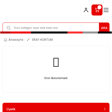
ARA
Anasayfa
ERAY HORTUM
Ürün Bulunamadı.
Üyelik