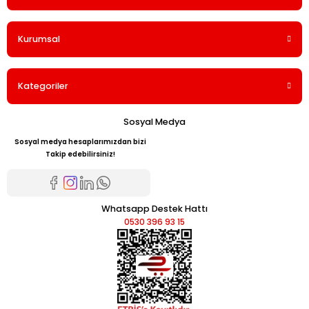
Kurumsal
Kategoriler
Sosyal Medya
Sosyal medya hesaplarımızdan bizi
Takip edebilirsiniz!
Whatsapp Destek Hattı
0530 396 93 15