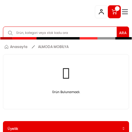
ARA
Anasayfa
ALMODA MOBİLYA
Ürün Bulunamadı.
Üyelik