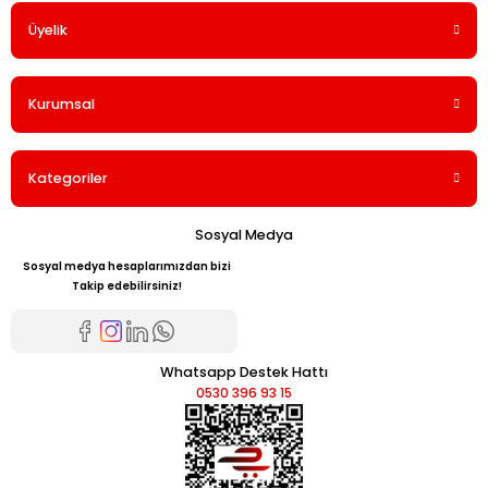
Üyelik
Yorum Yaz
Kurumsal
Kategoriler
Sosyal Medya
Sosyal medya hesaplarımızdan bizi
Takip edebilirsiniz!
Whatsapp Destek Hattı
0530 396 93 15