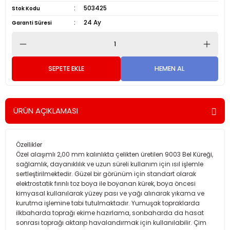
503425
Stok Kodu
24 Ay
Garanti Süresi
SEPETE EKLE
HEMEN AL
ÜRÜN AÇIKLAMASI
Özellikler
Özel alaşımlı 2,00 mm kalınlıkta çelikten üretilen 9003 Bel Küreği,
sağlamlık, dayanıklılık ve uzun süreli kullanım için ısıl işlemle
sertleştirilmektedir. Güzel bir görünüm için standart olarak
elektrostatik fırınlı toz boya ile boyanan kürek, boya öncesi
kimyasal kullanılarak yüzey pası ve yağı alınarak yıkama ve
kurutma işlemine tabi tutulmaktadır. Yumuşak topraklarda
ilkbaharda toprağı ekime hazırlama, sonbaharda da hasat
sonrası toprağı aktarıp havalandırmak için kullanılabilir. Çim