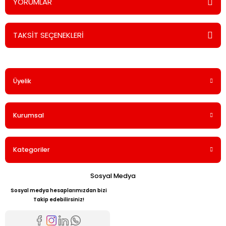
YORUMLAR
TAKSİT SEÇENEKLERİ
Bu ürüne ilk yorumu siz yapın!
Üyelik
Yorum Yaz
Kurumsal
Kategoriler
Sosyal Medya
Sosyal medya hesaplarımızdan bizi
Takip edebilirsiniz!