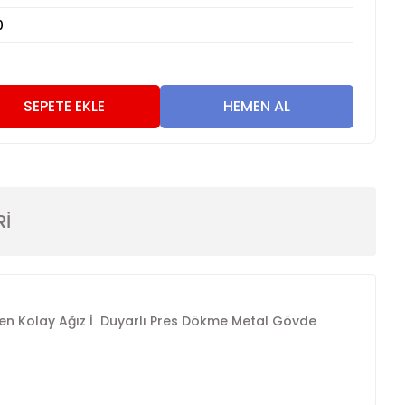
0
SEPETE EKLE
HEMEN AL
Rİ
n Kolay Ağız İ
Duyarlı Pres Dökme Metal Gövde