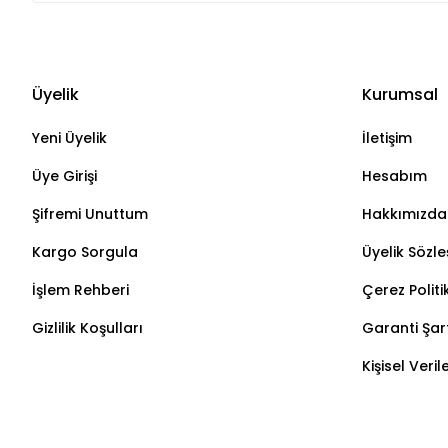
Üyelik
Kurumsal
Yeni Üyelik
İletişim
Üye Girişi
Hesabım
Şifremi Unuttum
Hakkımızda
Kargo Sorgula
Üyelik Sözl
İşlem Rehberi
Çerez Politi
Gizlilik Koşulları
Garanti Şart
Kişisel Veri