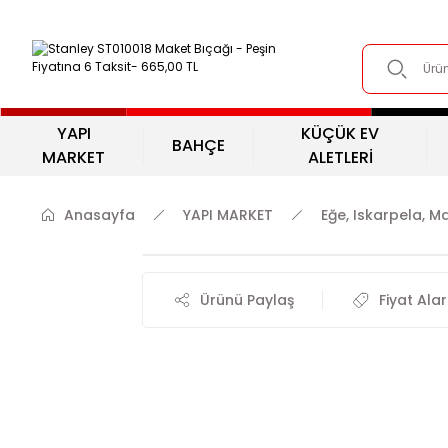
YAPI
KÜÇÜK EV
BAHÇE
MARKET
ALETLERİ
Anasayfa
YAPI MARKET
Eğe, Iskarpela, M
Ürünü Paylaş
Fiyat Ala