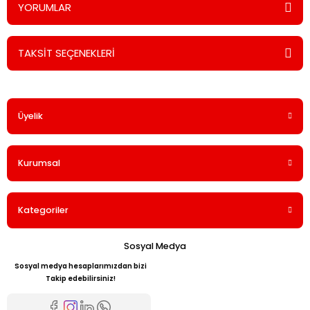
YORUMLAR
TAKSİT SEÇENEKLERİ
Bu ürüne ilk yorumu siz yapın!
Üyelik
Yorum Yaz
Kurumsal
Kategoriler
Sosyal Medya
Sosyal medya hesaplarımızdan bizi
Takip edebilirsiniz!