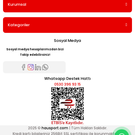
Kurumsal
Kategoriler
Sosyal Medya
Sosyal medya hesaplarımızdan bizi
Takip edebilirsiniz!
Whatsapp Destek Hattı
0530 396 93 15
2025 ©
hausport.com
| Tüm Hakları Saklıdır.
Kredi kartı bilgileriniz 256Bit SSL sertifikası ile korunmaktadır.