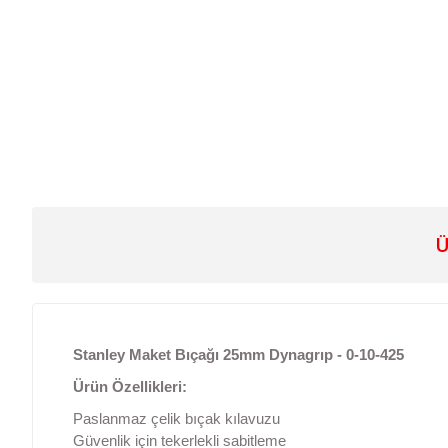
Ü
Stanley Maket Bıçağı 25mm Dynagrıp - 0-10-425
Ürün Özellikleri:
Paslanmaz çelik bıçak kılavuzu
Güvenlik için tekerlekli sabitleme