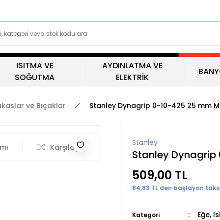
ISITMA VE
AYDINLATMA VE
BANY
SOĞUTMA
ELEKTRİK
akaslar ve Bıçaklar
Stanley Dynagrip 0-10-425 25 mm M
Stanley
rmı
Karşılaştır
Stanley Dynagrip
509,00 TL
84,83 TL den başlayan taksi
Eğe, I
Kategori