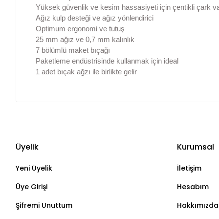
Yüksek güvenlik ve kesim hassasiyeti için çentikli çark va
Ağız kulp desteği ve ağız yönlendirici
Optimum ergonomi ve tutuş
25 mm ağız ve 0,7 mm kalınlık
7 bölümlü maket bıçağı
Paketleme endüstrisinde kullanmak için ideal
1 adet bıçak ağzı ile birlikte gelir
Üyelik
Kurumsal
Yeni Üyelik
İletişim
Üye Girişi
Hesabım
Şifremi Unuttum
Hakkımızda