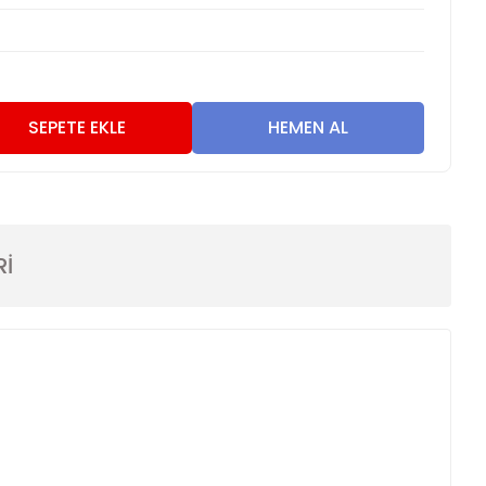
SEPETE EKLE
HEMEN AL
Rİ