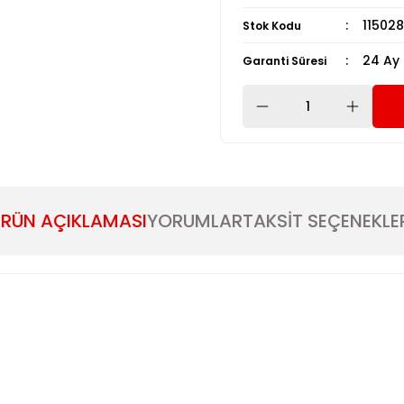
115028
Stok Kodu
24 Ay
Garanti Süresi
RÜN AÇIKLAMASI
YORUMLAR
TAKSİT SEÇENEKLE