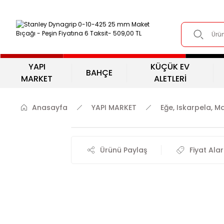
YAPI
KÜÇÜK EV
BAHÇE
MARKET
ALETLERİ
Anasayfa
YAPI MARKET
Eğe, Iskarpela, M
Ürünü Paylaş
Fiyat Ala