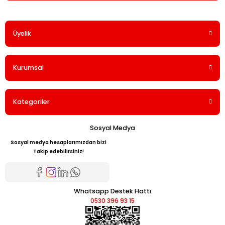
Bu ürüne ilk yorumu siz yapın!
Üyelik
Yorum Yaz
Kurumsal
Kategoriler
Sosyal Medya
Sosyal medya hesaplarımızdan bizi
Takip edebilirsiniz!
Whatsapp Destek Hattı
0530 396 93 15