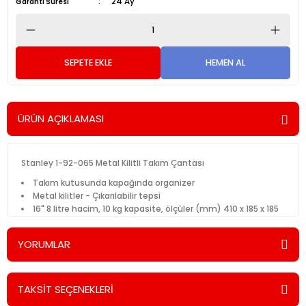
24 Ay
Garanti Süresi
SEPETE EKLE
HEMEN AL
ÜRÜN AÇIKLAMASI
Stanley 1-92-065 Metal Kilitli Takım Çantası
Takım kutusunda kapağında organizer
Metal kilitler - Çıkarılabilir tepsi
16" 8 litre hacim, 10 kg kapasite, ölçüler (mm) 410 x 185 x 185
YORUMLAR
TAKSİT SEÇENEKLERİ