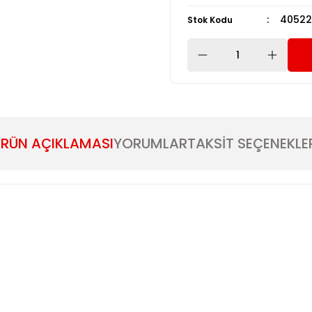
4052
Stok Kodu
RÜN AÇIKLAMASI
YORUMLAR
TAKSİT SEÇENEKLE