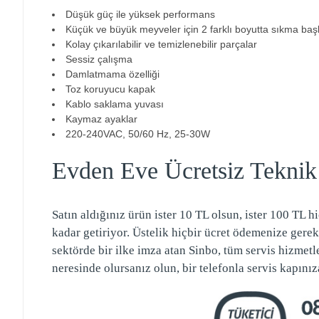
Düşük güç ile yüksek performans
Küçük ve büyük meyveler için 2 farklı boyutta sıkma başl
Kolay çıkarılabilir ve temizlenebilir parçalar
Sessiz çalışma
Damlatmama özelliği
Toz koruyucu kapak
Kablo saklama yuvası
Kaymaz ayaklar
220-240VAC, 50/60 Hz, 25-30W
Evden Eve Ücretsiz Teknik
Satın aldığınız ürün ister 10 TL olsun, ister 100 TL h
kadar getiriyor. Üstelik hiçbir ücret ödemenize gerek
sektörde bir ilke imza atan Sinbo, tüm servis hizmetle
neresinde olursanız olun, bir telefonla servis kapınız