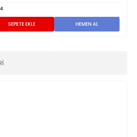
24
SEPETE EKLE
HEMEN AL
Rİ