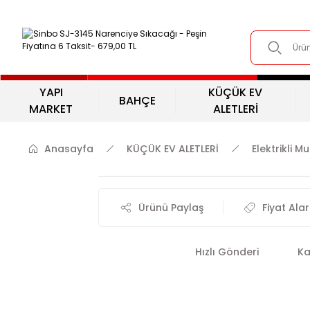
YAPI
KÜÇÜK EV
BAHÇE
MARKET
ALETLERİ
Anasayfa
KÜÇÜK EV ALETLERİ
Elektrikli M
Ürünü Paylaş
Fiyat Ala
Hızlı Gönderi
Ka