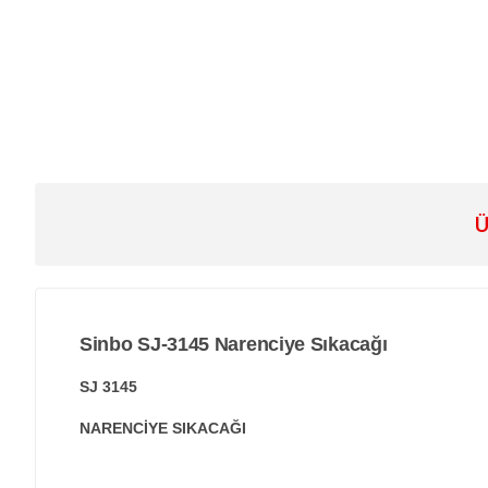
Ü
Sinbo SJ-3145 Narenciye Sıkacağı
SJ 3145
NARENCİYE SIKACAĞI