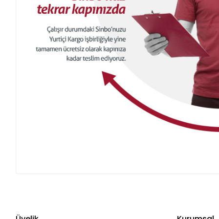
Üyelik
Kurumsal