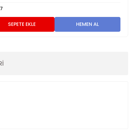
7
SEPETE EKLE
HEMEN AL
Rİ