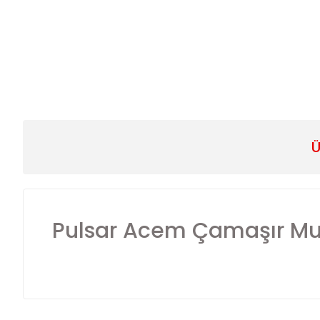
Ü
Pulsar Acem Çamaşır Mu