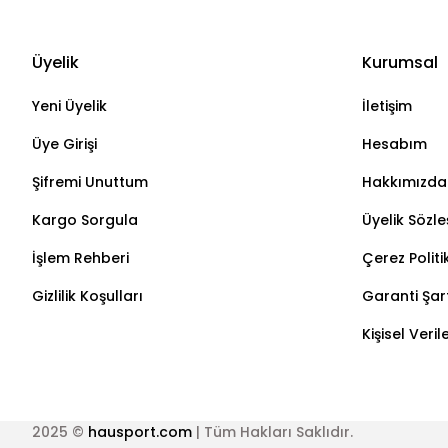
Üyelik
Kurumsal
Yeni Üyelik
İletişim
Üye Girişi
Hesabım
Şifremi Unuttum
Hakkımızda
Kargo Sorgula
Üyelik Sözl
İşlem Rehberi
Çerez Politi
Gizlilik Koşulları
Garanti Şart
Kişisel Veri
2025 ©
hausport.com
| Tüm Hakları Saklıdır.