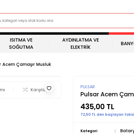
ISITMA VE
AYDINLATMA VE
BANY
SOĞUTMA
ELEKTRİK
r Acem Çamaşır Musluk
PULSAR
rmı
Karşılaştır
Pulsar Acem Çam
435,00 TL
72,50 TL den başlayan taksit
Batar
Kategori