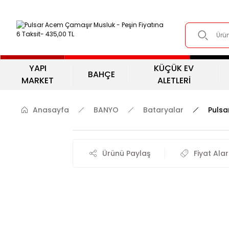
YAPI
KÜÇÜK EV
BAHÇE
MARKET
ALETLERİ
Anasayfa
BANYO
Bataryalar
Pulsa
Ürünü Paylaş
Fiyat Ala