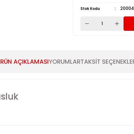
20004
Stok Kodu
RÜN AÇIKLAMASI
YORUMLAR
TAKSİT SEÇENEKLE
sluk