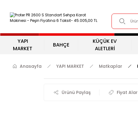
YAPI
KÜÇÜK EV
BAHÇE
MARKET
ALETLERİ
Anasayfa
YAPI MARKET
Matkaplar
Ürünü Paylaş
Fiyat Ala