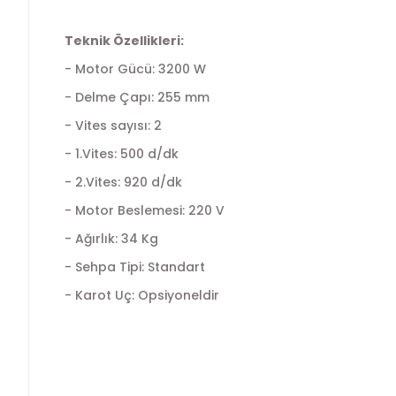
Teknik Özellikleri:
- Motor Gücü: 3200 W
- Delme Çapı: 255 mm
- Vites sayısı: 2
- 1.Vites: 500 d/dk
- 2.Vites: 920 d/dk
- Motor Beslemesi: 220 V
- Ağırlık: 34 Kg
- Sehpa Tipi: Standart
- Karot Uç: Opsiyoneldir