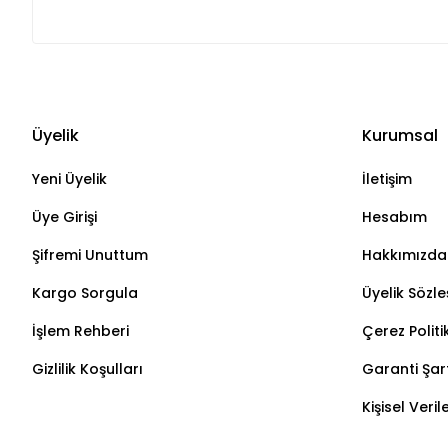
Üyelik
Kurumsal
Yeni Üyelik
İletişim
Üye Girişi
Hesabım
Şifremi Unuttum
Hakkımızda
Kargo Sorgula
Üyelik Sözl
İşlem Rehberi
Çerez Politi
Gizlilik Koşulları
Garanti Şart
Kişisel Veri