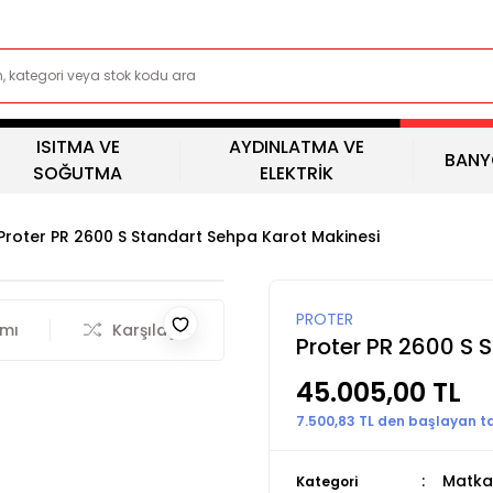
ISITMA VE
AYDINLATMA VE
BANY
SOĞUTMA
ELEKTRİK
Proter PR 2600 S Standart Sehpa Karot Makinesi
PROTER
rmı
Karşılaştır
Proter PR 2600 S 
45.005,00 TL
7.500,83 TL den başlayan tak
Matka
Kategori