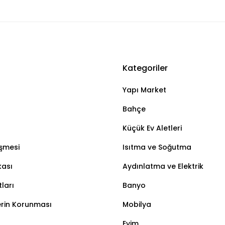
Kategoriler
Bu ürüne ilk yorumu siz yapın!
Yapı Market
Yorum Yaz
Bahçe
Küçük Ev Aletleri
eşmesi
Isıtma ve Soğutma
kası
Aydınlatma ve Elektrik
ları
Banyo
lerin Korunması
Mobilya
Evim