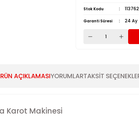
113762
Stok Kodu
24 Ay
Garanti Süresi
RÜN AÇIKLAMASI
YORUMLAR
TAKSİT SEÇENEKLE
pa Karot Makinesi