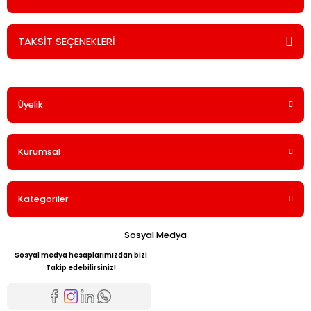
TAKSİT SEÇENEKLERİ
Bu ürüne ilk yorumu siz yapın!
Üyelik
Yorum Yaz
Kurumsal
Kategoriler
Sosyal Medya
Sosyal medya hesaplarımızdan bizi
Takip edebilirsiniz!