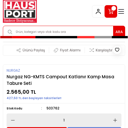
ARA
Ürünü Paylaş
Fiyat Alarmı
Karşılaştır
NURGAZ
Nurgaz NG-KMTS Campout Katlanır Kamp Masa
Tabure Seti
2.565,00 TL
427,50 TL den başlayan taksitlerle!!
503762
Stok Kodu