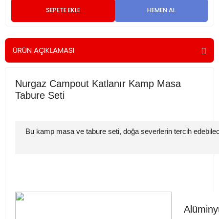
SEPETE EKLE
HEMEN AL
ÜRÜN AÇIKLAMASI
Nurgaz Campout Katlanır Kamp Masa
Tabure Seti
Bu kamp masa ve tabure seti, doğa severlerin tercih edebilece
Alüminy