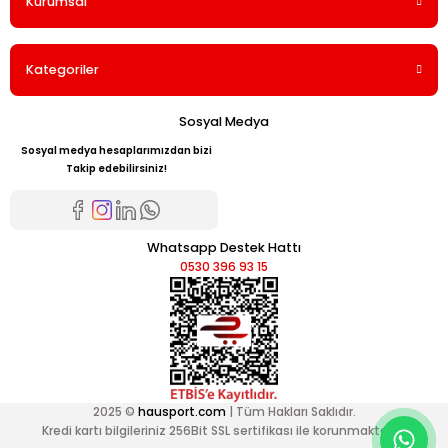
Kurumsal
Kategoriler
Sosyal Medya
Sosyal medya hesaplarımızdan bizi
Takip edebilirsiniz!
Whatsapp Destek Hattı
0530 396 93 15
2025 ©
hausport.com
| Tüm Hakları Saklıdır.
Kredi kartı bilgileriniz 256Bit SSL sertifikası ile korunmaktadır.