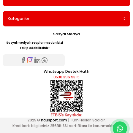
Kategoriler
Sosyal Medya
Sosyal medya hesaplarımızdan bizi
Takip edebilirsiniz!
Whatsapp Destek Hattı
0530 396 93 15
2025 ©
hausport.com
| Tüm Hakları Saklıdır.
Kredi kartı bilgileriniz 256Bit SSL sertifikası ile korunmaktadır.