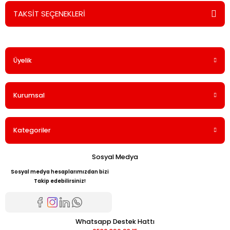
TAKSİT SEÇENEKLERİ
Bu ürüne ilk yorumu siz yapın!
Üyelik
Yorum Yaz
Kurumsal
Kategoriler
Sosyal Medya
Sosyal medya hesaplarımızdan bizi
Takip edebilirsiniz!
Whatsapp Destek Hattı