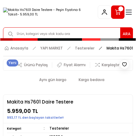
ARA
Anasayfa
YAPI MARKET
Testereler
Makita Hs7601 D
Yeni
Ürünü Paylaş
Fiyat Alarmı
Karşılaştır
Aynı gün kargo
Kargo bedava
Makita Hs7601 Daire Testere
5.959,00 TL
993,17 TL den başlayan taksitlerle!!
Testereler
Kategori