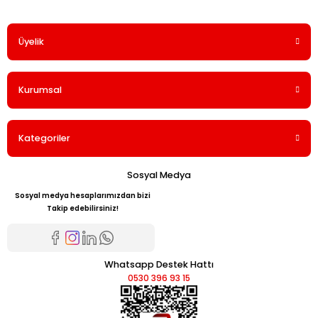
Üyelik
Yorum Yaz
Kurumsal
Kategoriler
Sosyal Medya
Sosyal medya hesaplarımızdan bizi
Takip edebilirsiniz!
Whatsapp Destek Hattı
0530 396 93 15