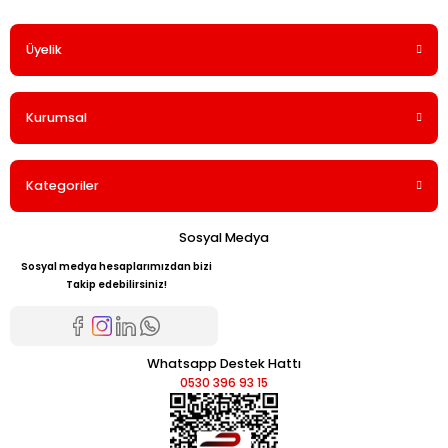
Üyelik
Yorum Yaz
Kurumsal
Kategoriler
Sosyal Medya
Sosyal medya hesaplarımızdan bizi
Takip edebilirsiniz!
Whatsapp Destek Hattı
0530 396 93 15