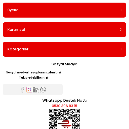
Üyelik
Yorum Yaz
Kurumsal
Kategoriler
Sosyal Medya
Sosyal medya hesaplarımızdan bizi
Takip edebilirsiniz!
Whatsapp Destek Hattı
0530 396 93 15