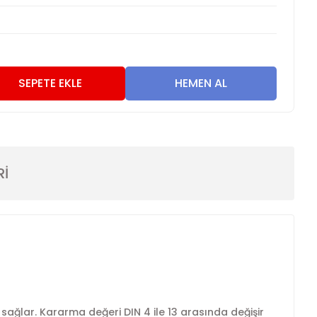
3
SEPETE EKLE
HEMEN AL
Rİ
ağlar. Kararma değeri DIN 4 ile 13 arasında değişir