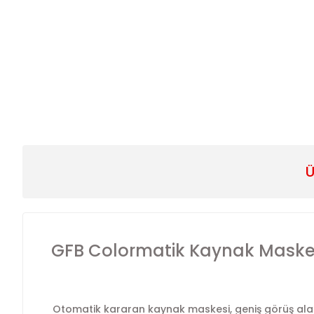
Ü
GFB Colormatik Kaynak Maske
Otomatik kararan kaynak maskesi, geniş görüş alanı