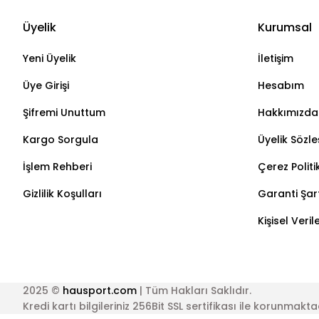
Üyelik
Kurumsal
Yeni Üyelik
İletişim
Üye Girişi
Hesabım
Şifremi Unuttum
Hakkımızda
Kargo Sorgula
Üyelik Sözl
İşlem Rehberi
Çerez Politi
Gizlilik Koşulları
Garanti Şart
Kişisel Veri
2025 ©
hausport.com
| Tüm Hakları Saklıdır.
Kredi kartı bilgileriniz 256Bit SSL sertifikası ile korunmakta