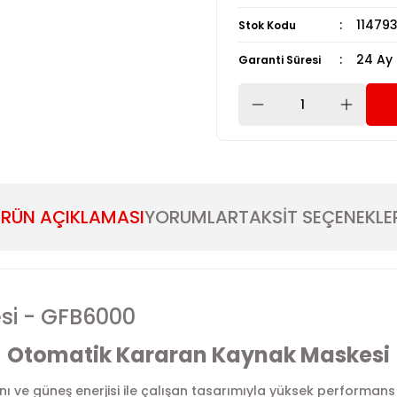
11479
Stok Kodu
24 Ay
Garanti Süresi
RÜN AÇIKLAMASI
YORUMLAR
TAKSİT SEÇENEKLE
si - GFB6000
Otomatik Kararan Kaynak Maskesi
 ve güneş enerjisi ile çalışan tasarımıyla yüksek performans s