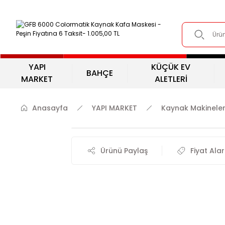
YAPI
KÜÇÜK EV
BAHÇE
MARKET
ALETLERİ
Anasayfa
YAPI MARKET
Kaynak Makineler
Ürünü Paylaş
Fiyat Ala