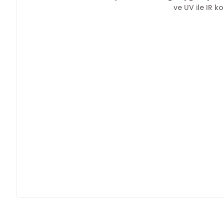
ve UV ile IR k