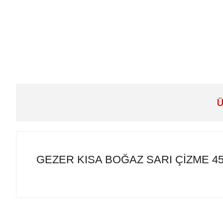
Ü
GEZER KISA BOĞAZ SARI ÇİZME 