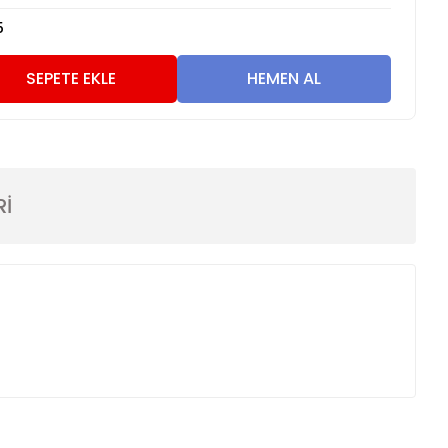
5
SEPETE EKLE
HEMEN AL
Rİ