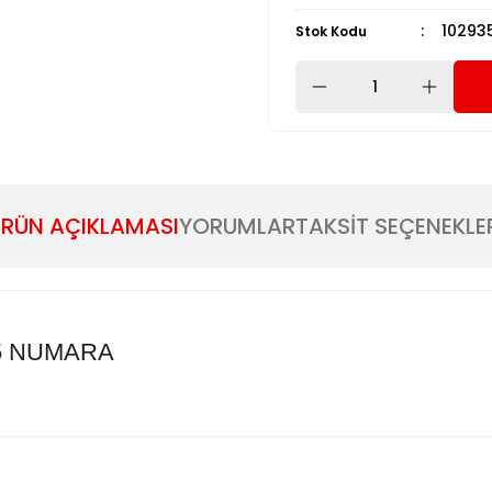
10293
Stok Kodu
RÜN AÇIKLAMASI
YORUMLAR
TAKSİT SEÇENEKLE
45 NUMARA