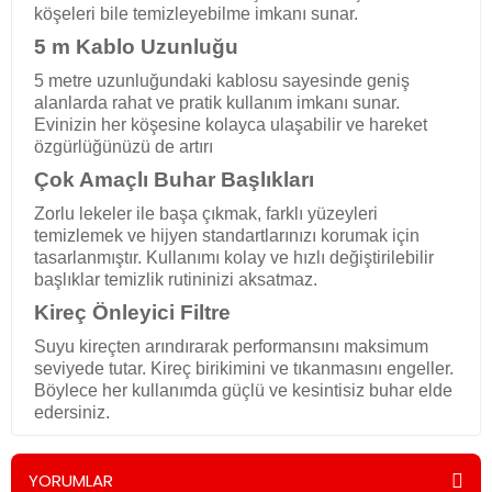
köşeleri bile temizleyebilme imkanı sunar.
5 m Kablo Uzunluğu
5 metre uzunluğundaki kablosu sayesinde geniş
alanlarda rahat ve pratik kullanım imkanı sunar.
Evinizin her köşesine kolayca ulaşabilir ve hareket
özgürlüğünüzü de artırı
Çok Amaçlı Buhar Başlıkları
Zorlu lekeler ile başa çıkmak, farklı yüzeyleri
temizlemek ve hijyen standartlarınızı korumak için
tasarlanmıştır. Kullanımı kolay ve hızlı değiştirilebilir
başlıklar temizlik rutininizi aksatmaz.
Kireç Önleyici Filtre
Suyu kireçten arındırarak performansını maksimum
seviyede tutar. Kireç birikimini ve tıkanmasını engeller.
Böylece her kullanımda güçlü ve kesintisiz buhar elde
edersiniz.
YORUMLAR