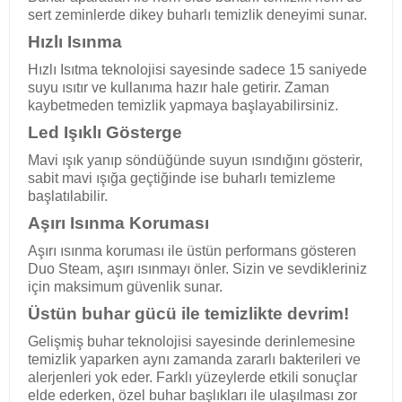
sert zeminlerde dikey buharlı temizlik deneyimi sunar.
Hızlı Isınma
Hızlı Isıtma teknolojisi sayesinde sadece 15 saniyede
suyu ısıtır ve kullanıma hazır hale getirir. Zaman
kaybetmeden temizlik yapmaya başlayabilirsiniz.
Led Işıklı Gösterge
Mavi ışık yanıp söndüğünde suyun ısındığını gösterir,
sabit mavi ışığa geçtiğinde ise buharlı temizleme
başlatılabilir.
Aşırı Isınma Koruması
Aşırı ısınma koruması ile üstün performans gösteren
Duo Steam, aşırı ısınmayı önler. Sizin ve sevdikleriniz
için maksimum güvenlik sunar.
Üstün buhar gücü ile temizlikte devrim!
Gelişmiş buhar teknolojisi sayesinde derinlemesine
temizlik yaparken aynı zamanda zararlı bakterileri ve
alerjenleri yok eder. Farklı yüzeylerde etkili sonuçlar
elde ederken, özel buhar başlıkları ile ulaşılması zor