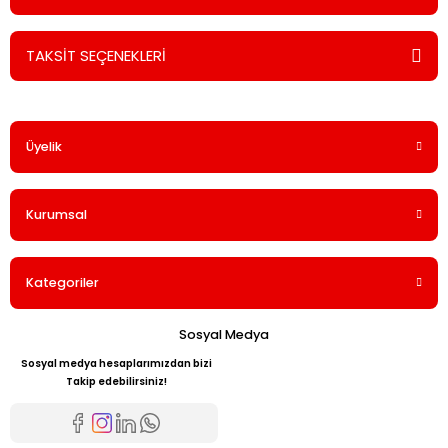
TAKSİT SEÇENEKLERİ
Bu ürüne ilk yorumu siz yapın!
Üyelik
Yorum Yaz
Kurumsal
Kategoriler
Sosyal Medya
Sosyal medya hesaplarımızdan bizi
Takip edebilirsiniz!