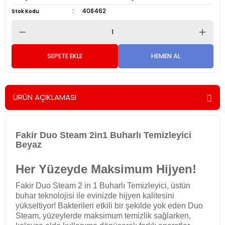
408462
Stok Kodu
SEPETE EKLE
HEMEN AL
ÜRÜN AÇIKLAMASI
Fakir Duo Steam 2in1 Buharlı Temizleyici
Beyaz
Her Yüzeyde Maksimum Hijyen!
Fakir Duo Steam 2 in 1 Buharlı Temizleyici, üstün
buhar teknolojisi ile evinizde hijyen kalitesini
yükseltiyor! Bakterileri etkili bir şekilde yok eden Duo
Steam, yüzeylerde maksimum temizlik sağlarken,