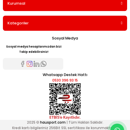
Kurumsal
Kategoriler
Sosyal Medya
Sosyal medya hesaplarımızdan bizi
Takip edebilirsiniz!
Whatsapp Destek Hattı
0530 396 93 15
2025 ©
hausport.com
| Tüm Hakları Saklıdır.
Kredi kartı bilgileriniz 256Bit SSL sertifikası ile korunmaktadır.