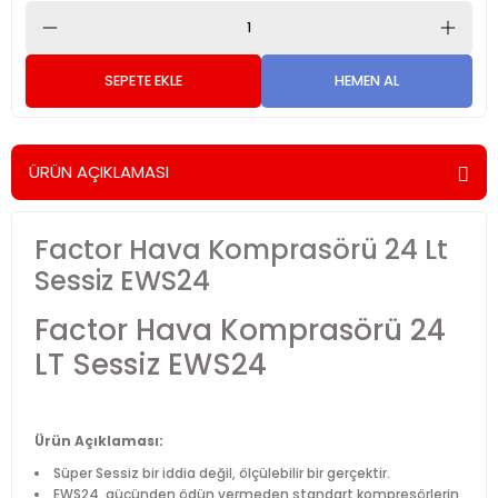
SEPETE EKLE
HEMEN AL
ÜRÜN AÇIKLAMASI
Factor Hava Komprasörü 24 Lt
Sessiz EWS24
Factor Hava Komprasörü 24
LT Sessiz EWS24
Ürün Açıklaması:
Süper Sessiz bir iddia değil, ölçülebilir bir gerçektir.
EWS24, gücünden ödün vermeden standart kompresörlerin