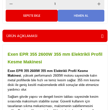
SEPETE EKLE
HEMEN AL
ÜRÜN AÇIKLAMASI
Exen EPR 355 2600W 355 mm Elektrikli Profil
Kesme Makinesi
Exen EPR 355 2600W 355 mm Elektrikli Profil Kesme
Makinesi
, yüksek performanslı 2600W motoru sayesinde kalın
metal profillerde bile hızlı ve temiz kesim sağlar. 355 mm kesme
diski ile geniş kesitli malzemelerde etkili sonuçlar elde etmenize
yardımcı olur.
Sağlam gövde yapısı ve dengeli kesim tablası sayesinde kesim
sırasında maksimum stabilite sunar. Güvenli kullanım için
tasarlanan sıkma mekanizması, malzemenin sabitlenmesini