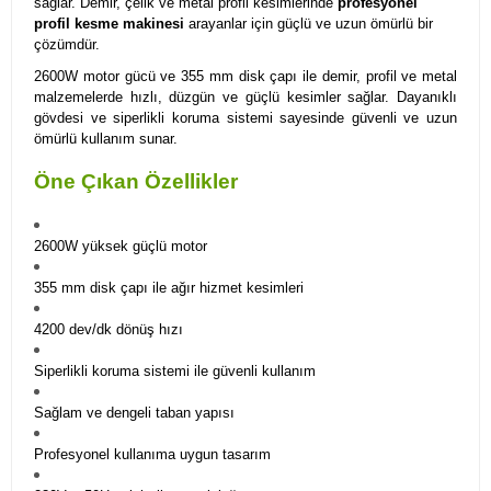
sağlar. Demir, çelik ve metal profil kesimlerinde
profesyonel
profil kesme makinesi
arayanlar için güçlü ve uzun ömürlü bir
çözümdür.
2600W motor gücü ve 355 mm disk çapı ile demir, profil ve metal
malzemelerde hızlı, düzgün ve güçlü kesimler sağlar. Dayanıklı
gövdesi ve siperlikli koruma sistemi sayesinde güvenli ve uzun
ömürlü kullanım sunar.
Öne Çıkan Özellikler
2600W yüksek güçlü motor
355 mm disk çapı ile ağır hizmet kesimleri
4200 dev/dk dönüş hızı
Siperlikli koruma sistemi ile güvenli kullanım
Sağlam ve dengeli taban yapısı
Profesyonel kullanıma uygun tasarım