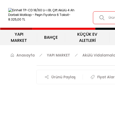
YAPI
KÜÇÜK EV
BAHÇE
MARKET
ALETLERİ
Anasayfa
YAPI MARKET
Akülü Vidalamal
Ürünü Paylaş
Fiyat Ala