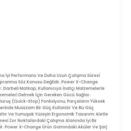
aha İyi Performans Ve Daha Uzun Çalışma Süresi
Yıpranma Söz Konusu Değildir. Power X-Change
ir. Darbeli Matkap, Kullanıcıya İnatçı Malzemelerle
zemeleri Delmek İçin Gereken Gücü Sağlar.
 Duruş (Quick-Stop) Fonksiyonu, Parçaların Yüksek
mlerinde Muazzam Bir Güç Kullanılır Ve Bu Güç
zaltır Ve Yumuşak Yüzeyin Ergonomik Tasarımı Aletle
mesi Zor Noktalardaki Çalışma Alanında İyi Bir
dir. Power X-Change Ürün Gamındaki Aküler Ve Şarj