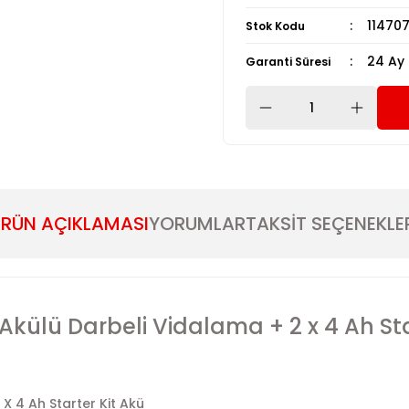
11470
Stok Kodu
24 Ay
Garanti Süresi
RÜN AÇIKLAMASI
YORUMLAR
TAKSİT SEÇENEKLE
o Akülü Darbeli Vidalama + 2 x 4 Ah Sta
 X 4 Ah Starter Kit Akü