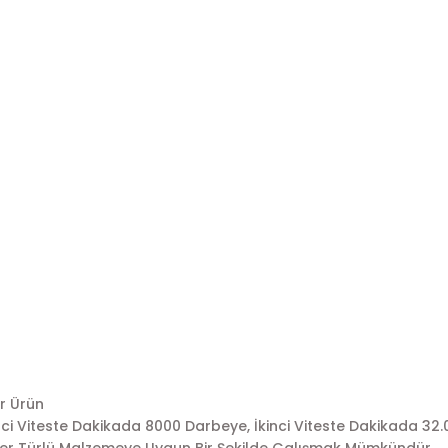
r Ürün
inci Viteste Dakikada 8000 Darbeye, İkinci Viteste Dakikada 32