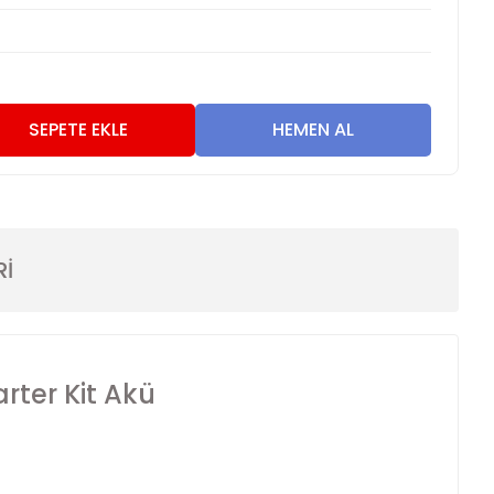
7
SEPETE EKLE
HEMEN AL
Rİ
rter Kit Akü