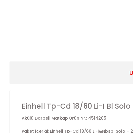
Ü
Einhell Tp-Cd 18/60 Li-I Bl Sol
Akülü Darbeli Matkap Ürün Nr.: 4514205
Paket İçeriği: Einhell Tp-Cd 18/60 Li-İ&Nbsp; Solo + 2