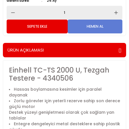
24 Ay
Garanti Süresi
SEPETE EKLE
HEMEN AL
ÜRÜN AÇIKLAMASI
Einhell TC-TS 2000 U, Tezgah
Testere - 4340506
Hassas boylamasına kesimler için paralel
dayanak
Zorlu görevler için yeterli rezerve sahip son derece
güçlü motor
Destek yüzeyi genişletmesi olarak çok sağlam yan
tablalar
Entegre dengeleyici metal desteklere sahip plastik