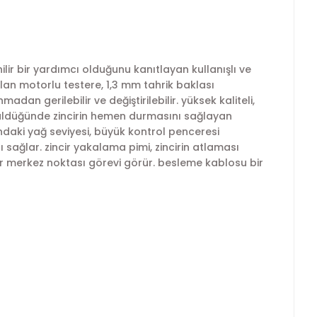
 bir yardımcı olduğunu kanıtlayan kullanışlı ve
lan motorlu testere, 1,3 mm tahrik baklası
madan gerilebilir ve değiştirilebilir. yüksek kaliteli,
ürüldüğünde zincirin hemen durmasını sağlayan
ndaki yağ seviyesi, büyük kontrol penceresi
 sağlar. zincir yakalama pimi, zincirin atlaması
ir merkez noktası görevi görür. besleme kablosu bir