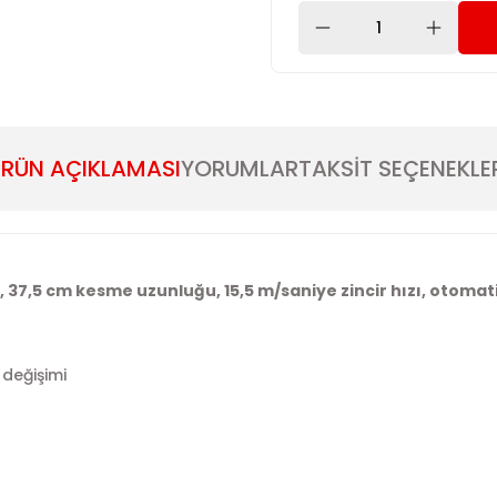
RÜN AÇIKLAMASI
YORUMLAR
TAKSİT SEÇENEKLE
 37,5 cm kesme uzunluğu, 15,5 m/saniye zincir hızı, otomatik
 değişimi