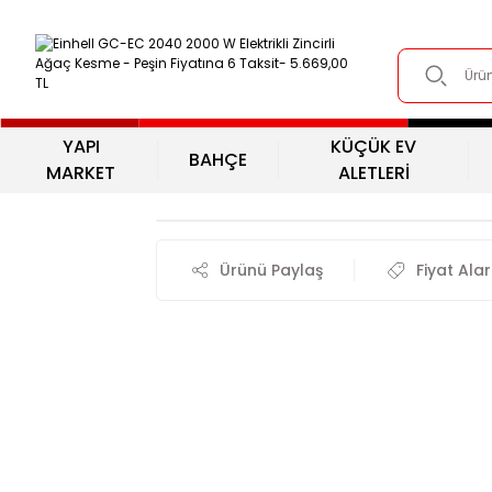
YAPI
KÜÇÜK EV
BAHÇE
MARKET
ALETLERİ
Ürünü Paylaş
Fiyat Ala