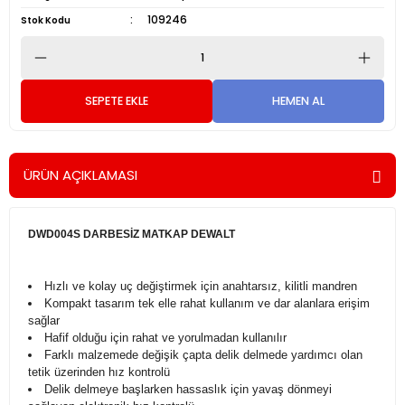
109246
Stok Kodu
SEPETE EKLE
HEMEN AL
ÜRÜN AÇIKLAMASI
DWD004S DARBESİZ MATKAP DEWALT
Hızlı ve kolay uç değiştirmek için anahtarsız, kilitli mandren
Kompakt tasarım tek elle rahat kullanım ve dar alanlara erişim
sağlar
Hafif olduğu için rahat ve yorulmadan kullanılır
Farklı malzemede değişik çapta delik delmede yardımcı olan
tetik üzerinden hız kontrolü
Delik delmeye başlarken hassaslık için yavaş dönmeyi