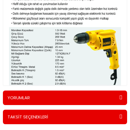
YORUMLAR
TAKSİT SEÇENEKLERİ