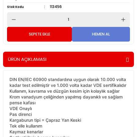
113456
Stok Kodu
SEPETE EKLE
HEMEN AL
ÜRÜN AÇIKLAMASI
DIN EN/IEC 60900 standardına uygun olarak 10.000 volta
kadar test edilmiştir ve 1.000 volta kadar VDE sertifikalıdır
Kullanım, kavrama ve düzgün kesim için kolaylık sağlar
Krom vanadyum çeliğinden yapılmış dayanıklı ve sağlam
pense kafası
VDE Onaylı
Pas direnci
Kargaburun tipi = Çapraz Yan Keski
Tek elle kullanım
Kaymaz kenarlar