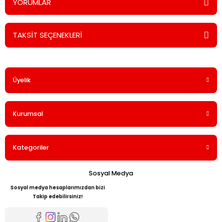
YORUMLAR
TAKSİT SEÇENEKLERİ
Bu ürüne ilk yorumu siz yapın!
Üyelik
Yorum Yaz
Kurumsal
Kategoriler
Sosyal Medya
Sosyal medya hesaplarımızdan bizi
Takip edebilirsiniz!