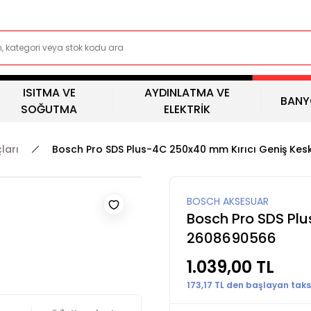
ISITMA VE
AYDINLATMA VE
BANY
SOĞUTMA
ELEKTRİK
ları
Bosch Pro SDS Plus-4C 250x40 mm Kırıcı Geniş Kes
BOSCH AKSESUAR
Bosch Pro SDS Plu
2608690566
1.039,00 TL
173,17 TL den başlayan taksi