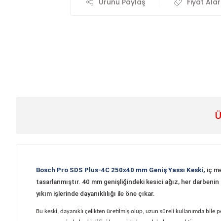
Ürünü Paylaş
Fiyat Ala
Ü
Bosch Pro SDS Plus-4C 250x40 mm Geniş Yassı Keski,
iç me
tasarlanmıştır. 40 mm genişliğindeki kesici ağız, her darbenin 
yıkım işlerinde dayanıklılığı ile öne çıkar.
Bu keski, dayanıklı çelikten üretilmiş olup, uzun süreli kullanımda bile p