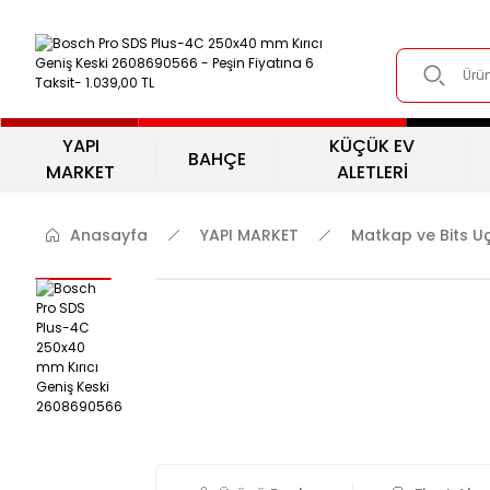
YAPI
KÜÇÜK EV
BAHÇE
MARKET
ALETLERİ
Anasayfa
YAPI MARKET
Matkap ve Bits Uç