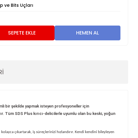
 ve Bits Uçları
SEPETE EKLE
HEMEN AL
Rİ
mli bir şekilde yapmak isteyen profesyoneller için
rır. Tüm SDS Plus kırıcı-delicilerle uyumlu olan bu keski, yoğun
kolayca çıkartarak, iş süreçlerinizi hızlandırır. Kendi kendini bileyleyen