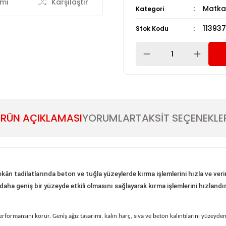
rmı
Karşılaştır
Matkap
Kategori
113937
Stok Kodu
RÜN AÇIKLAMASI
YORUMLAR
TAKSİT SEÇENEKLE
kân tadilatlarında beton ve tuğla yüzeylerde kırma işlemlerini hızla ve veri
daha geniş bir yüzeyde etkili olmasını sağlayarak kırma işlemlerini hızlandı
erformansını korur. Geniş ağız tasarımı, kalın harç, sıva ve beton kalıntılarını yüzeyden 