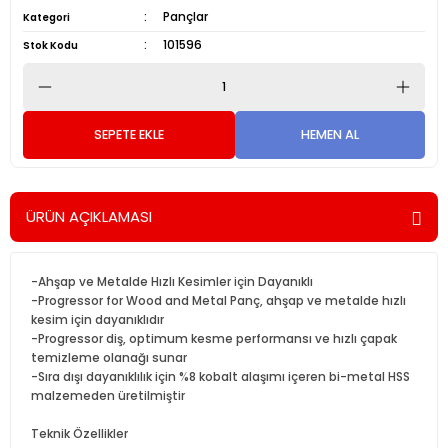
Pançlar
Kategori
101596
Stok Kodu
SEPETE EKLE
HEMEN AL
ÜRÜN AÇIKLAMASI
-Ahşap ve Metalde Hızlı Kesimler için Dayanıklı
-Progressor for Wood and Metal Panç, ahşap ve metalde hızlı
kesim için dayanıklıdır
-Progressor diş, optimum kesme performansı ve hızlı çapak
temizleme olanağı sunar
-Sıra dışı dayanıklılık için %8 kobalt alaşımı içeren bi-metal HSS
malzemeden üretilmiştir
Teknik Özellikler