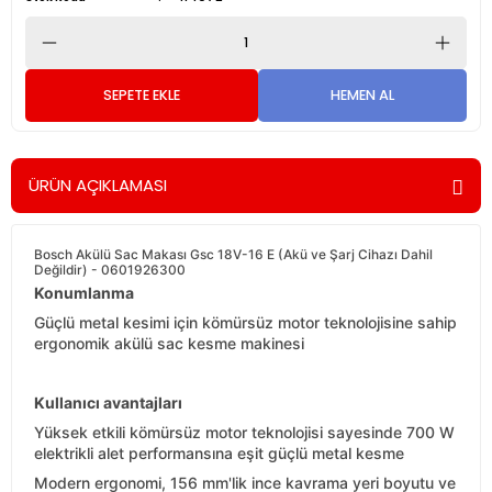
SEPETE EKLE
HEMEN AL
ÜRÜN AÇIKLAMASI
Bosch Akülü Sac Makası Gsc 18V-16 E (Akü ve Şarj Cihazı Dahil
Değildir) - 0601926300
Konumlanma
Güçlü metal kesimi için kömürsüz motor teknolojisine sahip
ergonomik akülü sac kesme makinesi
Kullanıcı avantajları
Yüksek etkili kömürsüz motor teknolojisi sayesinde 700 W
elektrikli alet performansına eşit güçlü metal kesme
Modern ergonomi, 156 mm'lik ince kavrama yeri boyutu ve