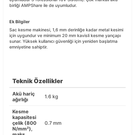
birliği AMPShare ile de uyumludur.
Ek Bilgiler
Sac kesme makinesi, 1,6 mm derinliğe kadar metal kesimi
için uygundur ve minimum 20 mm kavisli kesme yarıçapı
sunar. Yüksek kullanıcı güvenliği için yeniden başlatma
emniyetine sahiptir.
Teknik Özellikler
Akü hariç
1.6 kg
ağırlığı
Kesme
kapasitesi
çelik (800
0.7 mm
N/mm²),
maks.