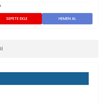
7
SEPETE EKLE
HEMEN AL
Rİ