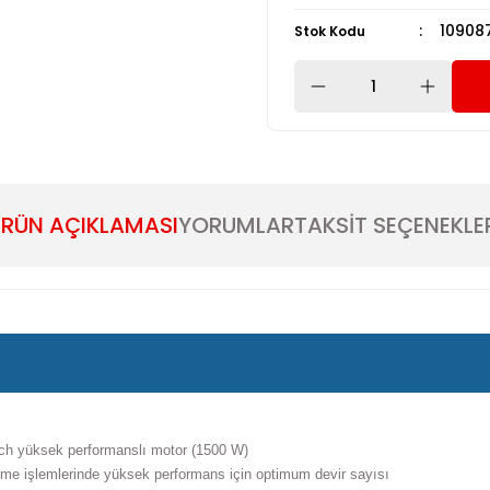
10908
Stok Kodu
RÜN AÇIKLAMASI
YORUMLAR
TAKSİT SEÇENEKLE
osch yüksek performanslı motor (1500 W)
lme işlemlerinde yüksek performans için optimum devir sayısı