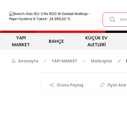
YAPI
KÜÇÜK EV
BAHÇE
MARKET
ALETLERİ
Anasayfa
YAPI MARKET
Matkaplar
Ürünü Paylaş
Fiyat Ala