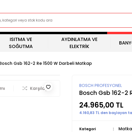
ISITMA VE
AYDINLATMA VE
BANY
SOĞUTMA
ELEKTRİK
Bosch Gsb 162-2 Re 1500 W Darbeli Matkap
BOSCH PROFESYONEL
rmı
Karşılaştır
Bosch Gsb 162-2 
24.965,00 TL
4.160,83 TL den başlayan tak
Matka
Kategori