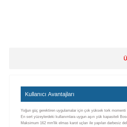
Ü
Kullanıcı Avantajları
Yoğun güç gerektiren uygulamalar için çok yüksek tork momenti
En sert yüzeylerdeki kullanımlara uygun aşırı yük kapasiteli B
Maksimum 162 mm'lik elmas karot uçları ile yapılan darbesiz de