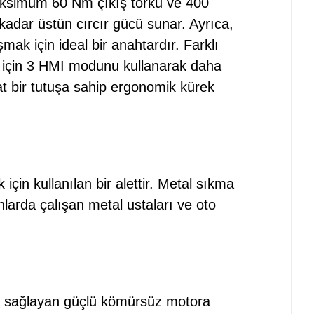
ksimum 60 Nm çıkış torku ve 400
kadar üstün cırcır gücü sunar. Ayrıca,
k için ideal bir anahtardır. Farklı
k için 3 HMI modunu kullanarak daha
hat bir tutuşa sahip ergonomik kürek
in kullanılan bir alettir. Metal sıkma
larda çalışan metal ustaları ve oto
 sağlayan güçlü kömürsüz motora