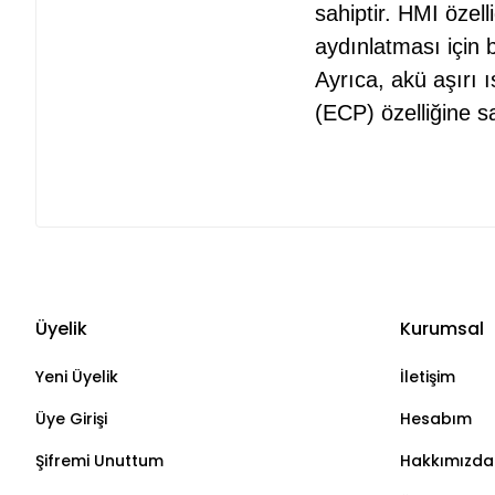
sahiptir. HMI özell
aydınlatması için b
Ayrıca, akü aşırı 
(ECP) özelliğine sa
Üyelik
Kurumsal
Yeni Üyelik
İletişim
Üye Girişi
Hesabım
Şifremi Unuttum
Hakkımızda