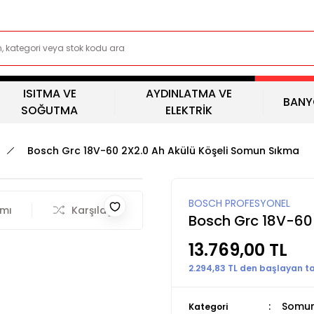
ISITMA VE
AYDINLATMA VE
BANY
SOĞUTMA
ELEKTRİK
Bosch Grc 18V-60 2X2.0 Ah Akülü Köşeli Somun Sıkma
BOSCH PROFESYONEL
rmı
Karşılaştır
Bosch Grc 18V-60
13.769,00 TL
2.294,83 TL den başlayan tak
Somun
Kategori