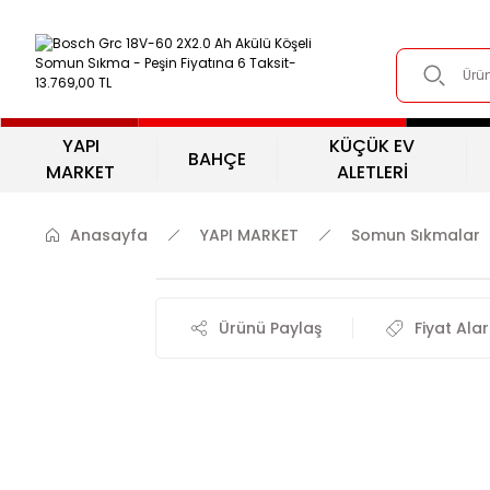
YAPI
KÜÇÜK EV
BAHÇE
MARKET
ALETLERİ
Anasayfa
YAPI MARKET
Somun Sıkmalar
Ürünü Paylaş
Fiyat Ala