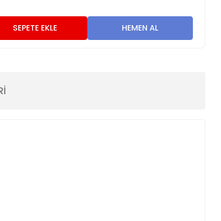
4
SEPETE EKLE
HEMEN AL
Rİ