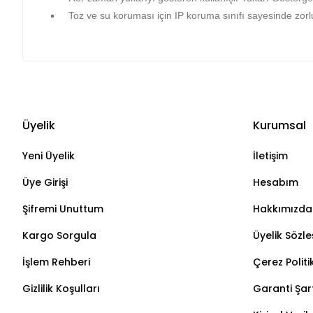
Toz ve su koruması için IP koruma sınıfı sayesinde zorlu
Üyelik
Kurumsal
Yeni Üyelik
İletişim
Üye Girişi
Hesabım
Şifremi Unuttum
Hakkımızda
Kargo Sorgula
Üyelik Sözl
İşlem Rehberi
Çerez Politi
Gizlilik Koşulları
Garanti Şart