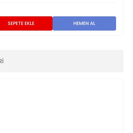
4
SEPETE EKLE
HEMEN AL
Rİ