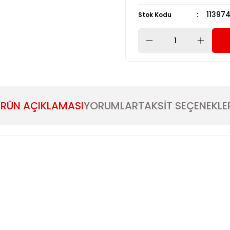
11397
Stok Kodu
RÜN AÇIKLAMASI
YORUMLAR
TAKSİT SEÇENEKLE