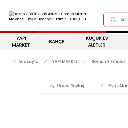
YAPI
KÜÇÜK EV
BAHÇE
MARKET
ALETLERİ
Anasayfa
YAPI MARKET
Somun Sıkmalar
Ürünü Paylaş
Fiyat Ala