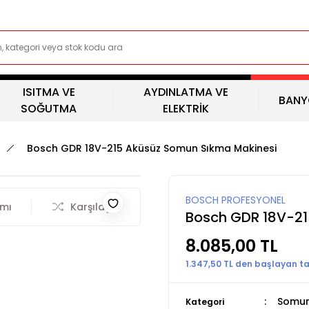
ISITMA VE
AYDINLATMA VE
BANY
SOĞUTMA
ELEKTRİK
Bosch GDR 18V-215 Aküsüz Somun Sıkma Makinesi
BOSCH PROFESYONEL
rmı
Karşılaştır
Bosch GDR 18V-21
8.085,00 TL
1.347,50 TL den başlayan tak
Somun
Kategori