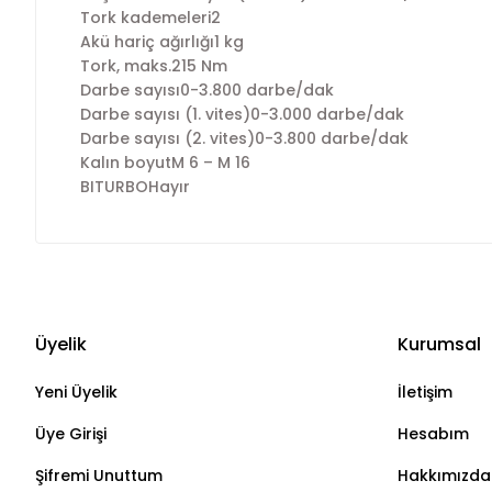
Tork kademeleri2
Akü hariç ağırlığı1 kg
Tork, maks.215 Nm
Darbe sayısı0-3.800 darbe/dak
Darbe sayısı (1. vites)0-3.000 darbe/dak
Darbe sayısı (2. vites)0-3.800 darbe/dak
Kalın boyutM 6 – M 16
BITURBOHayır
Üyelik
Kurumsal
Yeni Üyelik
İletişim
Üye Girişi
Hesabım
Şifremi Unuttum
Hakkımızda